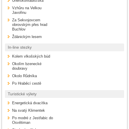
Uherskohradišťská
Vzhůru na Velkou
Javořinu
Za Sekvojovcem
obrovským přes hrad
Buchlov
Ždánickým lesem
In-line stezky
Kolem vlkošských búd
Okolím bzenecké
doubravy
Okolo Růdníka
Po Hraběcí cestě
Turistické výlety
Energetická dvacítka
Na svatý Klimentek
Po modré z Jestřabic do
Osvětiman