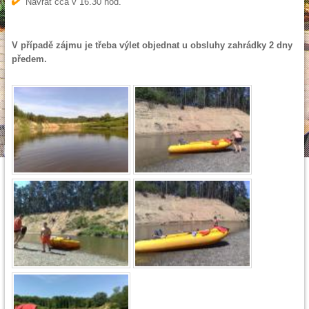
Návrat cca v 16.30 hod.
V případě zájmu je třeba výlet objednat u obsluhy zahrádky 2 dny
předem.