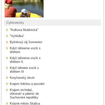
Cyklostezky
"Kulkova Mutěnická"
"Vyhlídka"
Bylinkový ráj Sonnentor
Když táhneme vozík s
dítětem
Když táhneme vozík s
dítětem II.
Když táhnete vozík s
dítětem III
Koryčanský okruh
Krajem folklóru a povodní
Krajem orchidejí,
oškoruší a pálenic do
Suchovské republiky
Krásné město Skalica