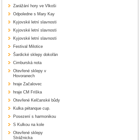
Zarážání hory ve Vlkoši
Odpoledne s Mary Kay
Kyjovské letní slavnosti
Kyjovské letní slavnosti
Kyjovské letní slavnosti
Festival Milotice
Šardické sklepy dokořán
Cimburská nota
Otevřené sklepy v
Hovoranech
hraje Začalovec
hraje CM Friška
Otevřené Kelčanské bůdy
Kulka pétanque cup.
Posezení s harmonikou
S Kulkou na kole
Otevřené sklepy
Strážnicka