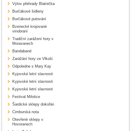
Výlov přehrady Blatnička
Burčákové šidleny
Burčákové putování
Bzenecké krojované
vinobraní
Tradiční zarážení hory v
Moravanech
Bandaband
Zarážání hory ve Vlkoši
Odpoledne s Mary Kay
Kyjovské letní slavnosti
Kyjovské letní slavnosti
Kyjovské letní slavnosti
Festival Milotice
Šardické sklepy dokořán
Cimburská nota
Otevřené sklepy v
Hovoranech