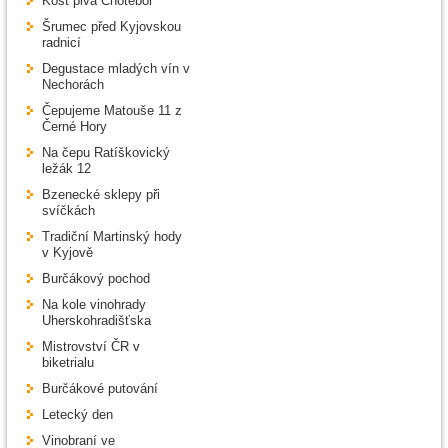
Košt piva Chotěboř
Šrumec před Kyjovskou
radnicí
Degustace mladých vín v
Nechorách
Čepujeme Matouše 11 z
Černé Hory
Na čepu Ratíškovický
ležák 12
Bzenecké sklepy při
svíčkách
Tradiční Martinský hody
v Kyjově
Burčákový pochod
Na kole vinohrady
Uherskohradišťska
Mistrovství ČR v
biketrialu
Burčákové putování
Letecký den
Vinobraní ve