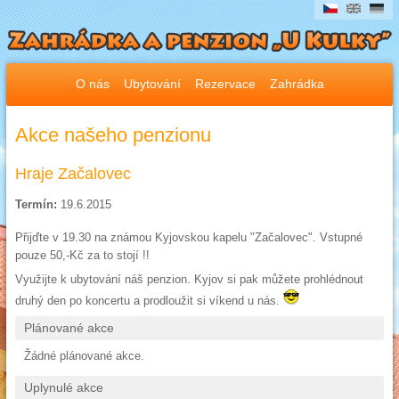
O nás
Ubytování
Rezervace
Zahrádka
Akce našeho penzionu
Hraje Začalovec
Termín:
19.6.2015
Přijďte v 19.30 na známou Kyjovskou kapelu "Začalovec". Vstupné
pouze 50,-Kč za to stojí !!
Využijte k ubytování náš penzion. Kyjov si pak můžete prohlédnout
druhý den po koncertu a prodloužit si víkend u nás.
Plánované akce
Žádné plánované akce.
Uplynulé akce