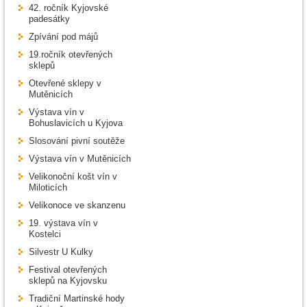
42. ročník Kyjovské
padesátky
Zpívání pod májů
19.ročník otevřených
sklepů
Otevřené sklepy v
Mutěnicích
Výstava vín v
Bohuslavicích u Kyjova
Slosování pivní soutěže
Výstava vín v Mutěnicích
Velikonoční košt vín v
Miloticích
Velikonoce ve skanzenu
19. výstava vín v
Kostelci
Silvestr U Kulky
Festival otevřených
sklepů na Kyjovsku
Tradiční Martinské hody