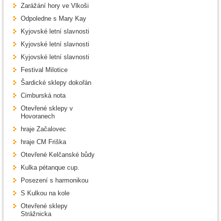
Zarážání hory ve Vlkoši
Odpoledne s Mary Kay
Kyjovské letní slavnosti
Kyjovské letní slavnosti
Kyjovské letní slavnosti
Festival Milotice
Šardické sklepy dokořán
Cimburská nota
Otevřené sklepy v
Hovoranech
hraje Začalovec
hraje CM Friška
Otevřené Kelčanské bůdy
Kulka pétanque cup.
Posezení s harmonikou
S Kulkou na kole
Otevřené sklepy
Strážnicka