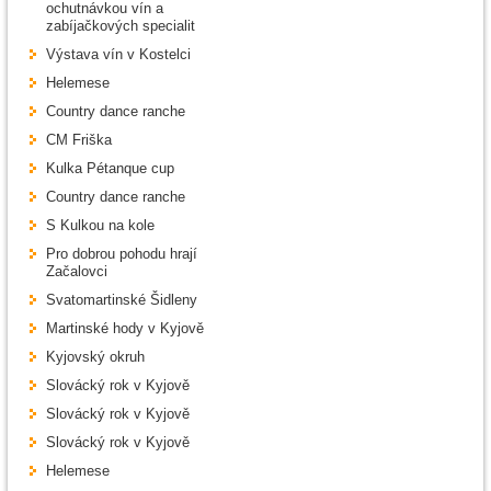
ochutnávkou vín a
zabíjačkových specialit
Výstava vín v Kostelci
Helemese
Country dance ranche
CM Friška
Kulka Pétanque cup
Country dance ranche
S Kulkou na kole
Pro dobrou pohodu hrají
Začalovci
Svatomartinské Šidleny
Martinské hody v Kyjově
Kyjovský okruh
Slovácký rok v Kyjově
Slovácký rok v Kyjově
Slovácký rok v Kyjově
Helemese