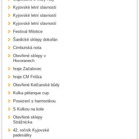
Kyjovské letní slavnosti
Kyjovské letní slavnosti
Kyjovské letní slavnosti
Festival Milotice
Šardické sklepy dokořán
Cimburská nota
Otevřené sklepy v
Hovoranech
hraje Začalovec
hraje CM Friška
Otevřené Kelčanské bůdy
Kulka pétanque cup.
Posezení s harmonikou
S Kulkou na kole
Otevřené sklepy
Strážnicka
42. ročník Kyjovské
padesátky