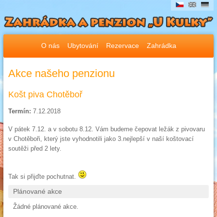
O nás
Ubytování
Rezervace
Zahrádka
Akce našeho penzionu
Košt piva Chotěboř
Termín:
7.12.2018
V pátek 7.12. a v sobotu 8.12. Vám budeme čepovat ležák z pivovaru
v Chotěboři, který jste vyhodnotili jako 3.nejlepší v naší koštovací
soutěži před 2 lety.
Tak si přijďte pochutnat.
Plánované akce
Žádné plánované akce.