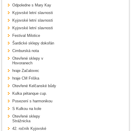
Odpoledne s Mary Kay
Kyjovské letní slavnosti
Kyjovské letní slavnosti
Kyjovské letní slavnosti
Festival Milotice
Šardické sklepy dokořán
Cimburská nota
Otevřené sklepy v
Hovoranech
hraje Začalovec
hraje CM Friška
Otevřené Kelčanské bůdy
Kulka pétanque cup.
Posezení s harmonikou
S Kulkou na kole
Otevřené sklepy
Strážnicka
42. ročník Kyjovské