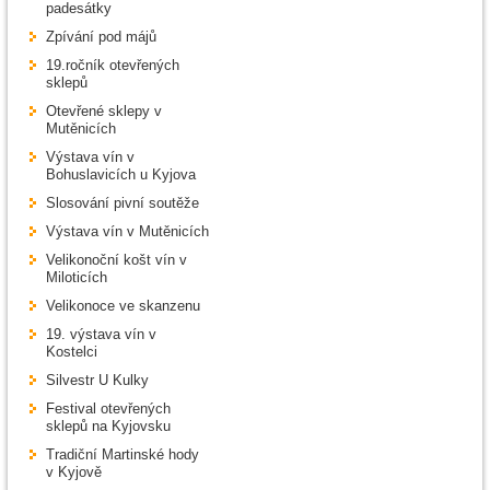
padesátky
Zpívání pod májů
19.ročník otevřených
sklepů
Otevřené sklepy v
Mutěnicích
Výstava vín v
Bohuslavicích u Kyjova
Slosování pivní soutěže
Výstava vín v Mutěnicích
Velikonoční košt vín v
Miloticích
Velikonoce ve skanzenu
19. výstava vín v
Kostelci
Silvestr U Kulky
Festival otevřených
sklepů na Kyjovsku
Tradiční Martinské hody
v Kyjově