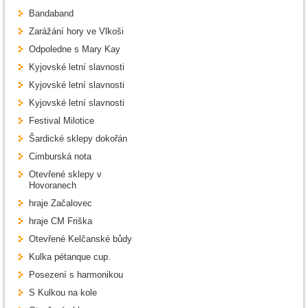
Bandaband
Zarážání hory ve Vlkoši
Odpoledne s Mary Kay
Kyjovské letní slavnosti
Kyjovské letní slavnosti
Kyjovské letní slavnosti
Festival Milotice
Šardické sklepy dokořán
Cimburská nota
Otevřené sklepy v
Hovoranech
hraje Začalovec
hraje CM Friška
Otevřené Kelčanské bůdy
Kulka pétanque cup.
Posezení s harmonikou
S Kulkou na kole