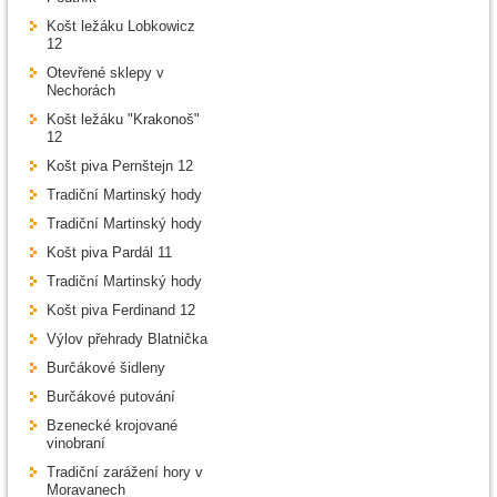
Košt ležáku Lobkowicz
12
Otevřené sklepy v
Nechorách
Košt ležáku "Krakonoš"
12
Košt piva Pernštejn 12
Tradiční Martinský hody
Tradiční Martinský hody
Košt piva Pardál 11
Tradiční Martinský hody
Košt piva Ferdinand 12
Výlov přehrady Blatnička
Burčákové šidleny
Burčákové putování
Bzenecké krojované
vinobraní
Tradiční zarážení hory v
Moravanech