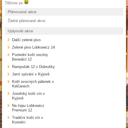
Těšíme se.
Plánované akce
Žádné plánované akce.
Uplynulé akce
Další zelené pivo
Zelené pivo Lobkowicz 14
Poslední košt sezóny
Benedict 12
Rampušák 12 z Dobrušky
Jarní zpívání v Kyjově
Košt ovocných pálenek v
Kelčanech
Josefský košt vín v
Kyjově
Na čepu Lobkowicz
Premium 12
Tradiční košt vín v
Kostelci