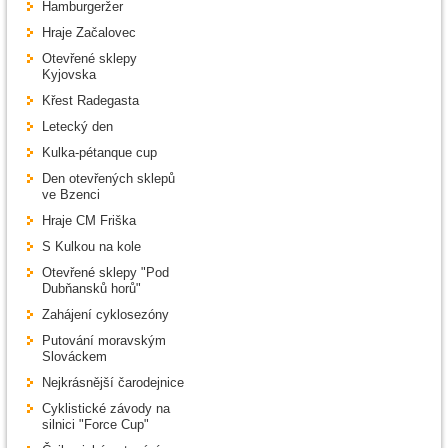
Hamburgeržer
Hraje Začalovec
Otevřené sklepy
Kyjovska
Křest Radegasta
Letecký den
Kulka-pétanque cup
Den otevřených sklepů
ve Bzenci
Hraje CM Friška
S Kulkou na kole
Otevřené sklepy "Pod
Dubňansků horů"
Zahájení cyklosezóny
Putování moravským
Slováckem
Nejkrásnější čarodejnice
Cyklistické závody na
silnici "Force Cup"