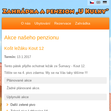
O nás
Ubytování
Rezervace
Zahrádka
Akce našeho penzionu
Košt ležáku Kout 12
Termín:
13.1.2017
Tento pátek přijďte ochutnat ležák ze Šumavy - Kout 12.
Těšte se na 4. pivo zdarma. My se na Vás taky těšíme !!!
Plánované akce
Žádné plánované akce.
Uplynulé akce
Další zelené pivo